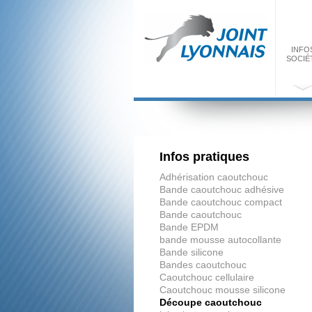
INFO
SOCIÉ
Infos pratiques
Adhérisation caoutchouc
Bande caoutchouc adhésive
Bande caoutchouc compact
Bande caoutchouc
Bande EPDM
bande mousse autocollante
Bande silicone
Bandes caoutchouc
Caoutchouc cellulaire
Caoutchouc mousse silicone
Découpe caoutchouc